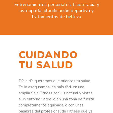
Entrenamientos personales, fisioterapia y
osteopatía, planificación deportiva y
tratamientos de belleza
CUIDANDO
TU SALUD
Día a día queremos que priorices tu salud.
Te lo aseguramos: es más fácil en una
amplia Sala Fitness con luz natural y vistas
a un entorno verde, o en una zona de fuerza
completamente equipada, o con unas
palabras del profesional de Fitness que ya