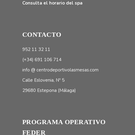
Consulta el horario del spa
CONTACTO
952 11 32 11
(+34) 691 106 714
info @ centrodeportivolasmesas.com
Calle Eslovenia, Nº 5
29680 Estepona (Málaga)
PROGRAMA OPERATIVO
FEDER