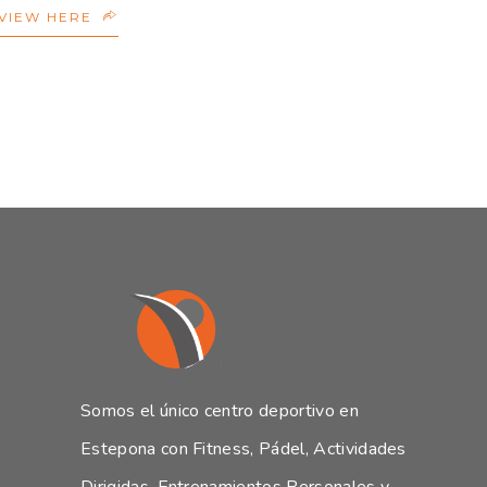
VIEW HERE
Somos el único centro deportivo en
Estepona con Fitness, Pádel, Actividades
Dirigidas, Entrenamientos Personales y