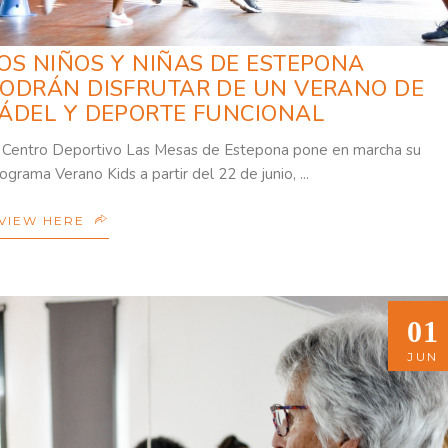
OS NIÑOS Y NIÑAS DE ESTEPONA
ODRÁN DISFRUTAR DE UN VERANO DE
ÁDEL Y DEPORTE FUNCIONAL
 Centro Deportivo Las Mesas de Estepona pone en marcha su
ograma Verano Kids a partir del 22 de junio,
VIEW HERE
01
01
JUN
JUN