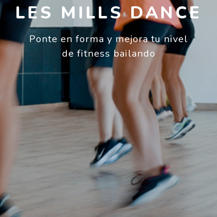
LES MILLS DANCE
Ponte en forma y mejora tu nivel
de fitness bailando