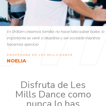
En Sh'Bam creamos familia: no hace falta saber bailar, lo
s
importante es venir a divertirse y ser sociable mientras
hacemos ejercicio
PROFESORA DE LES MILLS DANCE
NOELIA
Disfruta de Les
Mills Dance como
nunca lo has