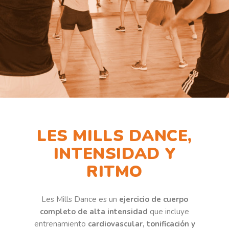
LES MILLS DANCE,
INTENSIDAD Y
RITMO
Les Mills Dance es un
ejercicio de cuerpo
completo de alta intensidad
que incluye
entrenamiento
cardiovascular, tonificación y