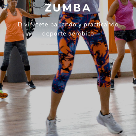
ZUMBA
Diviértete bailando y practicando
deporte aeróbico