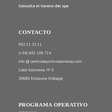
Consulta el horario del spa
CONTACTO
952 11 32 11
(+34) 691 106 714
info @ centrodeportivolasmesas.com
Calle Eslovenia, Nº 5
29680 Estepona (Málaga)
PROGRAMA OPERATIVO