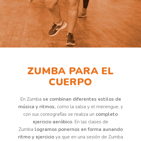
ZUMBA PARA EL
CUERPO
En Zumba
se combinan diferentes estilos de
música y ritmos,
como la salsa y el merengue, y
con sus coreografías se realiza un
completo
ejercicio aeróbico
. En las clases de
Zumba
logramos ponernos en forma aunando
ritmo y ejercicio
ya que en una sesión de Zumba