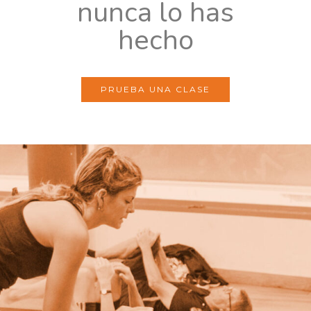
nunca lo has
hecho
PRUEBA UNA CLASE