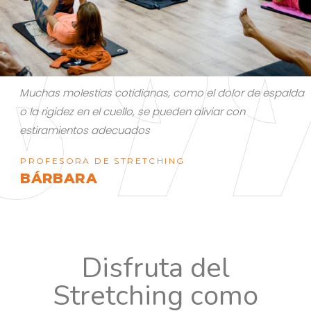
as y
Muchas molestias cotidianas, como el dolor de espalda
o la rigidez en el cuello, se pueden aliviar con
estiramientos adecuados
PROFESORA DE STRETCHING
BÁRBARA
Disfruta del
Stretching como