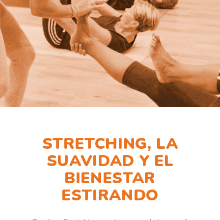
STRETCHING, LA
SUAVIDAD Y EL
BIENESTAR
ESTIRANDO