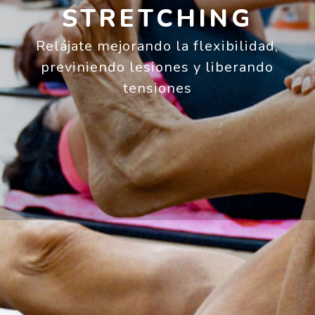
STRETCHING
Relájate mejorando la flexibilidad,
previniendo lesiones y liberando
tensiones