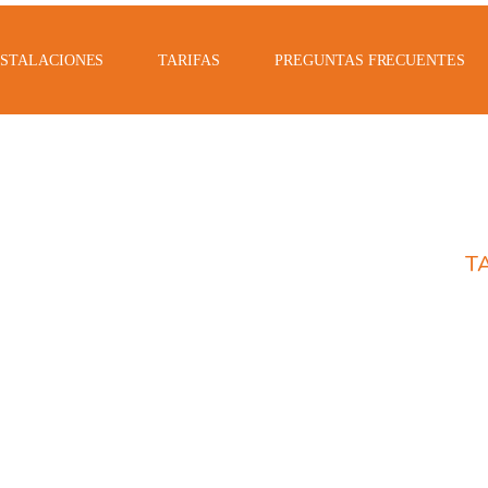
NSTALACIONES
TARIFAS
PREGUNTAS FRECUENTES
T