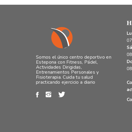
H
Lu
07
Sá
08
Somos el único centro deportivo en
Do
Estepona con Fitness, Pádel,
Actividades Dirigidas,
08
Entrenamientos Personales y
Fisioterapia. Cuida tu salud
practicando ejercicio a diario
Co
ac
Co