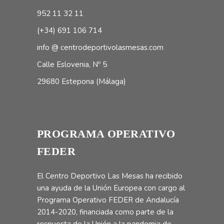
952 11 32 11
(+34) 691 106 714
info @ centrodeportivolasmesas.com
Calle Eslovenia, Nº 5
29680 Estepona (Málaga)
PROGRAMA OPERATIVO
FEDER
El Centro Deportivo Las Mesas ha recibido
una ayuda de la Unión Europea con cargo al
Programa Operativo FEDER de Andalucía
2014-2020, financiada como parte de la
respuesta de la Unión a la pandemia de