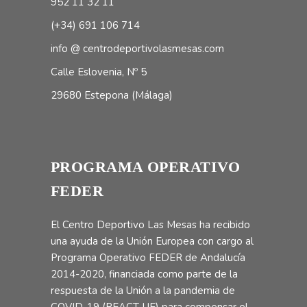
952 11 32 11
(+34) 691 106 714
info @ centrodeportivolasmesas.com
Calle Eslovenia, Nº 5
29680 Estepona (Málaga)
PROGRAMA OPERATIVO
FEDER
El Centro Deportivo Las Mesas ha recibido
una ayuda de la Unión Europea con cargo al
Programa Operativo FEDER de Andalucía
2014-2020, financiada como parte de la
respuesta de la Unión a la pandemia de
COVID-19 (REACT-UE) para compensar el