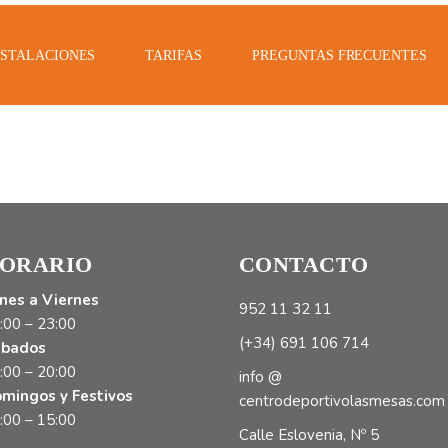
NSTALACIONES
TARIFAS
PREGUNTAS FRECUENTES
ORARIO
CONTACTO
nes a Viernes
952 11 32 11
:00 – 23:00
(+34) 691 106 714
bados
:00 – 20:00
info @
mingos y Festivos
centrodeportivolasmesas.com
:00 – 15:00
Calle Eslovenia, Nº 5