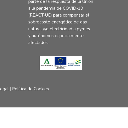
parte de la respuesta de la Unión
a la pandemia de COVID-19
(REACT-UE) para compensar el
sobrecoste energético de gas
natural y/o electricidad a pymes
y autónomos especialmente
afectados.
Legal
|
Política de Cookies