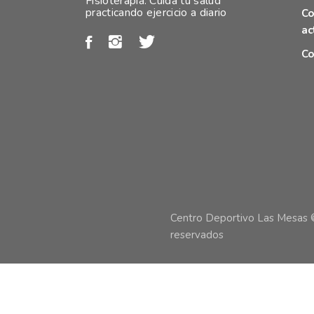
Fisioterapia. Cuida tu salud
practicando ejercicio a diario
Co
ac
Co
Centro Deportivo Las Mesas 
reservados