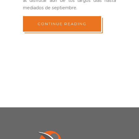
al disfrutar aún de los largos días hasta
mediados de septiembre.
CONTINUE READING