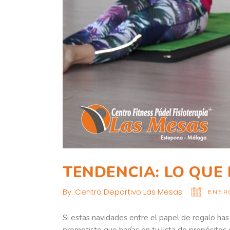
TENDENCIA: LO QUE 
By:
Centro Deportivo Las Mesas
ENERO
Si estas navidades entre el papel de regalo ha