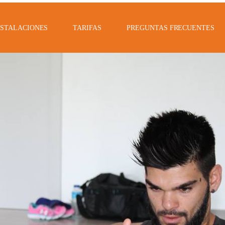
NSTALACIONES
TARIFAS
PREGUNTAS FRECUENTES