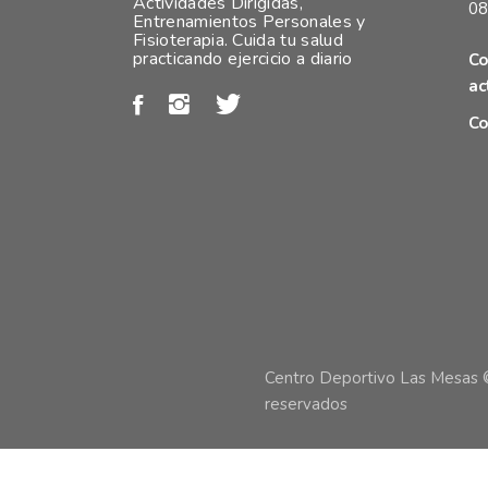
Actividades Dirigidas,
08
Entrenamientos Personales y
Fisioterapia. Cuida tu salud
practicando ejercicio a diario
Co
ac
Co
Centro Deportivo Las Mesas 
reservados