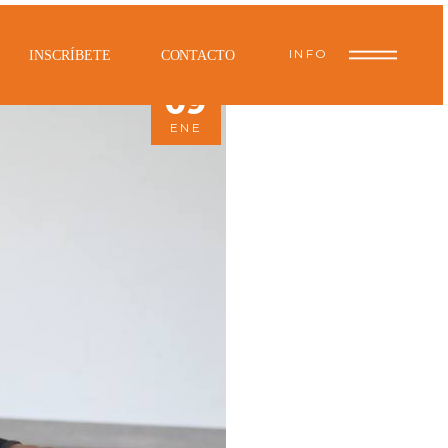
INFO
INSCRÍBETE
CONTACTO
09
ENE