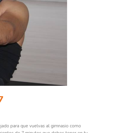
7
ejado para que vuelvas al gimnasio como