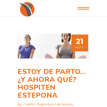
21
NOV
ESTOY DE PARTO…
¿Y AHORA QUÉ?
HOSPITEN
ESTEPONA
By:
Centro Deportivo Las Mesas