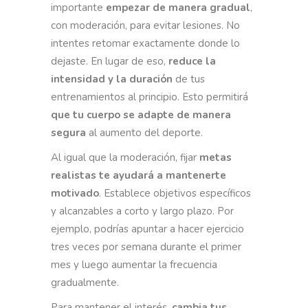
importante
empezar de manera gradual
,
con moderación, para evitar lesiones. No
intentes retomar exactamente donde lo
dejaste. En lugar de eso,
reduce la
intensidad y la duración
de tus
entrenamientos al principio. Esto permitirá
que tu cuerpo se adapte de manera
segura
al aumento del deporte.
Al igual que la moderación, fijar
metas
realistas te ayudará a mantenerte
motivado
. Establece objetivos específicos
y alcanzables a corto y largo plazo. Por
ejemplo, podrías apuntar a hacer ejercicio
tres veces por semana durante el primer
mes y luego aumentar la frecuencia
gradualmente.
Para mantener el interés,
cambia tus