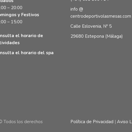
bados
:00 – 20:00
info @
mingos y Festivos
centrodeportivolasmesas.com
:00 – 15:00
Calle Eslovenia, Nº 5
nsulta el horario de
29680 Estepona (Málaga)
tividades
nsulta el horario del spa
© Todos los derechos
Política de Privacidad
|
Aviso 