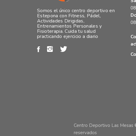
Sá
08
Somos el único centro deportivo en
Do
Estepona con Fitness, Pádel,
Actividades Dirigidas,
08
Entrenamientos Personales y
Fisioterapia. Cuida tu salud
practicando ejercicio a diario
Co
ac
Co
Centro Deportivo Las Mesas 
reservados