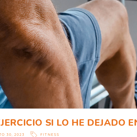
ERCICIO SI LO HE DEJADO 
O 30, 2023
FITNESS