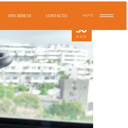
INFO
INSCRÍBETE
CONTACTO
30
AGO