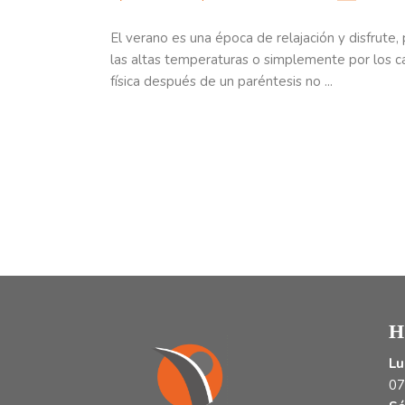
El verano es una época de relajación y disfrute
las altas temperaturas o simplemente por los ca
física después de un paréntesis no
H
Lu
07