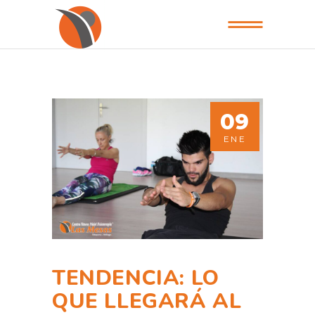
09
ENE
TENDENCIA: LO
QUE LLEGARÁ AL