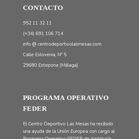
CONTACTO
952 11 32 11
(+34) 691 106 714
info @ centrodeportivolasmesas.com
Calle Eslovenia, Nº 5
29680 Estepona (Málaga)
PROGRAMA OPERATIVO
FEDER
El Centro Deportivo Las Mesas ha recibido
una ayuda de la Unión Europea con cargo al
Programa Operativo FEDER de Andalucía