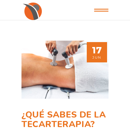
17
JUN
¿QUÉ SABES DE LA
TECARTERAPIA?