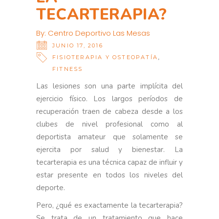
TECARTERAPIA?
By:
Centro Deportivo Las Mesas
JUNIO 17, 2016
,
FISIOTERAPIA Y OSTEOPATÍA
FITNESS
Las lesiones son una parte implícita del
ejercicio físico. Los largos períodos de
recuperación traen de cabeza desde a los
clubes de nivel profesional como al
deportista amateur que solamente se
ejercita por salud y bienestar. La
tecarterapia es una técnica capaz de influir y
estar presente en todos los niveles del
deporte.
Pero, ¿qué es exactamente la tecarterapia?
Se trata de un tratamiento que hace