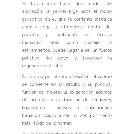
El tratamiento tiene dos modos de
aplicación. En primer lugar está el modo
capacitivo en el que la corriente eléctrica
apenas llega a introducirse dentro del
paciente y, combinado con técnicas
manuales tales como masajes o
estiramientos, puede llegar a ser un fuerte
paliativo del dolor y favorecer la
regeneración tisular.
Si se opta por el modo resistivo, el cuerpo
se convierte en un circuito y su principal
función es mejorar la oxigenación además
de acelerar la cicatrización de tendones,
ligamentos , huesos o articulaciones
llegando incluso a ser un 260 por ciento
más rápido de lo normal.
Así, la tecarterapia se postula como uno de