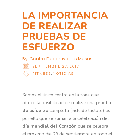
LA IMPORTANCIA
DE REALIZAR
PRUEBAS DE
ESFUERZO
By:
Centro Deportivo Las Mesas
SEPTIEMBRE 27, 2017
,
FITNESS
NOTICIAS
Somos el único centro en la zona que
ofrece la posibilidad de realizar una
prueba
de esfuerzo
completa (incluido lactato) es
por ello que se suman a la celebración del
día mundial del Corazón
que se celebra
el próximo día 29 de septiembre en todo el