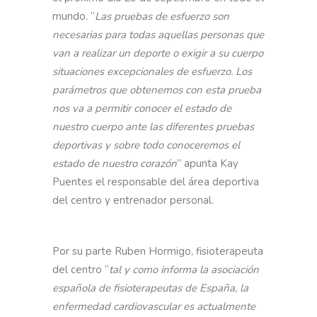
mundo. “
Las pruebas de esfuerzo son
necesarias para todas aquellas personas que
van a realizar un deporte o exigir a su cuerpo
situaciones excepcionales de esfuerzo. Los
parámetros que obtenemos con esta prueba
nos va a permitir conocer el estado de
nuestro cuerpo ante las diferentes pruebas
deportivas y sobre todo conoceremos el
estado de nuestro corazón
” apunta Kay
Puentes el responsable del área deportiva
del centro y entrenador personal.
Por su parte Ruben Hormigo, fisioterapeuta
del centro “
tal y como informa la asociación
española de fisioterapeutas de España, la
enfermedad cardiovascular es actualmente