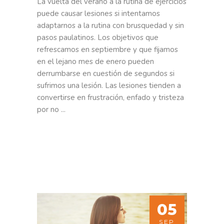
La vuelta del verano a la rutina de ejercicios
puede causar lesiones si intentamos
adaptarnos a la rutina con brusquedad y sin
pasos paulatinos. Los objetivos que
refrescamos en septiembre y que fijamos
en el lejano mes de enero pueden
derrumbarse en cuestión de segundos si
sufrimos una lesión. Las lesiones tienden a
convertirse en frustración, enfado y tristeza
por no
05
SEP