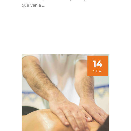
que van a
14
SEP