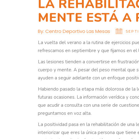
LA REHABILITA
MENTE ESTÁ A
By:
Centro Deportivo Las Mesas
SEPTI
La vuelta del verano a la rutina de ejercicios p
refrescamos en septiembre y que fijamos en el 
Las lesiones tienden a convertirse en frustraci
cuerpo y mente. A pesar del peso mental que su
ayuden a seguir adelante con un enfoque positi
Habiendo pasado la etapa más dolorosa de la le
futuras ocasiones. La información verídica y con
que acudir a consulta con una serie de cuestion
preguntamos en voz alta.
La positividad pasa en la rehabilitación de una 
interiorizar que eres la única persona que tiene