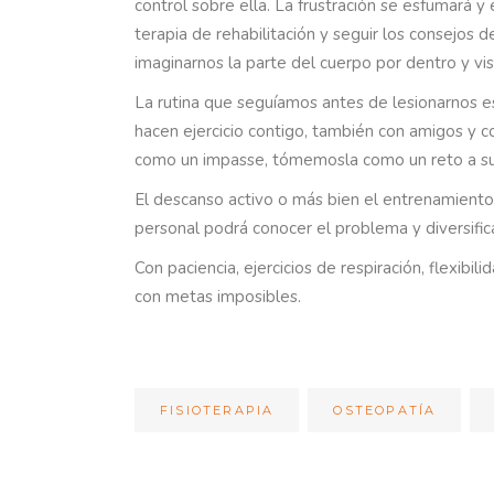
control sobre ella. La frustración se esfumará y
terapia de rehabilitación y seguir los consejos 
imaginarnos la parte del cuerpo por dentro y v
La rutina que seguíamos antes de lesionarnos 
hacen ejercicio contigo, también con amigos y 
como un impasse, tómemosla como un reto a sup
El descanso activo o más bien el entrenamiento
personal podrá conocer el problema y diversificar
Con paciencia, ejercicios de respiración, flexi
con metas imposibles.
FISIOTERAPIA
OSTEOPATÍA