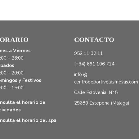
ORARIO
CONTACTO
nes a Viernes
952 11 32 11
:00 – 23:00
(+34) 691 106 714
bados
:00 – 20:00
info @
mingos y Festivos
centrodeportivolasmesas.com
:00 – 15:00
Calle Eslovenia, Nº 5
nsulta el horario de
29680 Estepona (Málaga)
tividades
nsulta el horario del spa