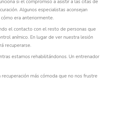
ciona si el compromiso a asistir a las citas de
 curación. Algunos especialistas aconsejan
e cómo era anteriormente.
do el contacto con el resto de personas que
rol anímico. En lugar de ver nuestra lesión
á recuperarse.
entras estamos rehabilitándonos. Un entrenador
una recuperación más cómoda que no nos frustre