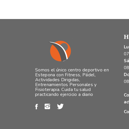
H
Lu
07
Sá
08
Somos el único centro deportivo en
Do
Estepona con Fitness, Pádel,
Actividades Dirigidas,
08
Entrenamientos Personales y
Fisioterapia. Cuida tu salud
practicando ejercicio a diario
Co
ac
Co