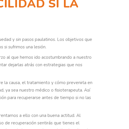
ILIDAD SI LA
S
quedad y sin pasos paulatinos. Los objetivos que
si sufrimos una lesión.
fuerzo al que hemos ido acostumbrando a nuestro
ar dejarlas atrás con estrategias que nos
e la causa, el tratamiento y cómo prevenirla en
ud, ya sea nuestro médico o fisioterapeuta. Así
ción para recuperarse antes de tiempo si no las
rentarnos a ello con una buena actitud. Al
eso de recuperación sentirás que tienes el