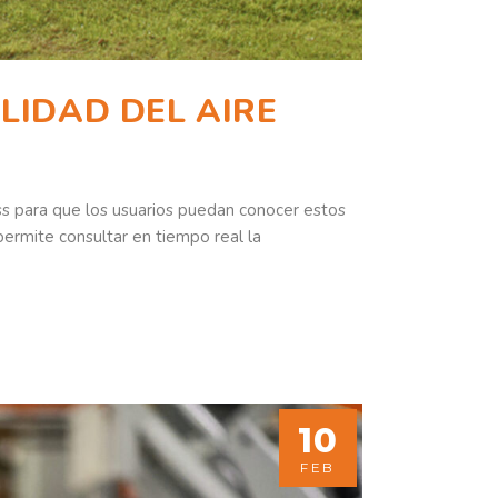
LIDAD DEL AIRE
ess para que los usuarios puedan conocer estos
ermite consultar en tiempo real la
10
FEB