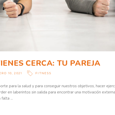
IENES CERCA: TU PAREJA
RO 10, 2021
FITNESS
te para la salud y para conseguir nuestros objetivos, hacer ejercic
r en laberintos sin salida para encontrar una motivación externa,
 falta