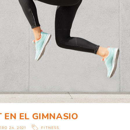
T EN EL GIMNASIO
RO 24, 2021
FITNESS