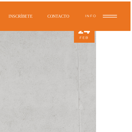
INFO
INSCRÍBETE
CONTACTO
24
FEB